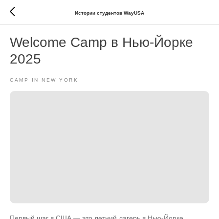
Истории студентов WayUSA
Welcome Camp в Нью-Йорке
2025
CAMP IN NEW YORK
Первый шаг в США — это летний лагерь в Нью-Йорке,