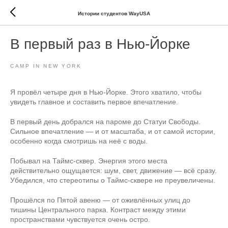
Истории студентов WayUSA
В первый раз в Нью-Йорке
CAMP IN NEW YORK
Я провёл четыре дня в Нью-Йорке. Этого хватило, чтобы
увидеть главное и составить первое впечатление.
В первый день добрался на пароме до Статуи Свободы.
Сильное впечатление — и от масштаба, и от самой истории,
особенно когда смотришь на неё с воды.
Побывал на Таймс-сквер. Энергия этого места
действительно ощущается: шум, свет, движение — всё сразу.
Убедился, что стереотипы о Таймс-сквере не преувеличены.
Прошёлся по Пятой авеню — от оживлённых улиц до
тишины Центрального парка. Контраст между этими
пространствами чувствуется очень остро.