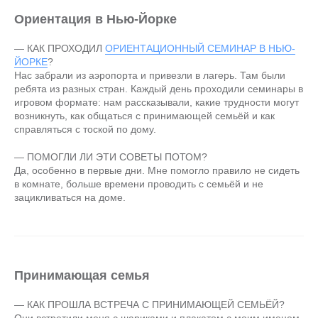
Ориентация в Нью-Йорке
— КАК ПРОХОДИЛ
ОРИЕНТАЦИОННЫЙ СЕМИНАР В НЬЮ-
ЙОРКЕ
?
Нас забрали из аэропорта и привезли в лагерь. Там были
ребята из разных стран. Каждый день проходили семинары в
игровом формате: нам рассказывали, какие трудности могут
возникнуть, как общаться с принимающей семьёй и как
справляться с тоской по дому.
— ПОМОГЛИ ЛИ ЭТИ СОВЕТЫ ПОТОМ?
Да, особенно в первые дни. Мне помогло правило не сидеть
в комнате, больше времени проводить с семьёй и не
зацикливаться на доме.
Принимающая семья
— КАК ПРОШЛА ВСТРЕЧА С ПРИНИМАЮЩЕЙ СЕМЬЁЙ?
Они встретили меня с шариками и плакатом с моим именем.