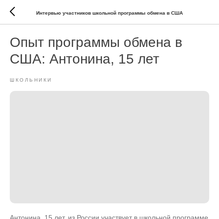
Интервью участников школьной программы обмена в США
Опыт программы обмена в
США: Антонина, 15 лет
ШКОЛЬНИКИ
Антонина, 15 лет, из России участвует в школьной программе