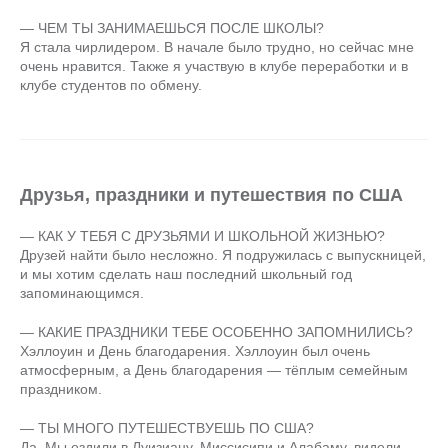
— ЧЕМ ТЫ ЗАНИМАЕШЬСЯ ПОСЛЕ ШКОЛЫ?
Я стала чирлидером. В начале было трудно, но сейчас мне
очень нравится. Также я участвую в клубе переработки и в
клубе студентов по обмену.
Друзья, праздники и путешествия по США
— КАК У ТЕБЯ С ДРУЗЬЯМИ И ШКОЛЬНОЙ ЖИЗНЬЮ?
Друзей найти было несложно. Я подружилась с выпускницей,
и мы хотим сделать наш последний школьный год
запоминающимся.
— КАКИЕ ПРАЗДНИКИ ТЕБЕ ОСОБЕННО ЗАПОМНИЛИСЬ?
Хэллоуин и День благодарения. Хэллоуин был очень
атмосферным, а День благодарения — тёплым семейным
праздником.
— ТЫ МНОГО ПУТЕШЕСТВУЕШЬ ПО США?
Да. Мы ездили в Луизиану, Миссисипи и Алабаму, видели