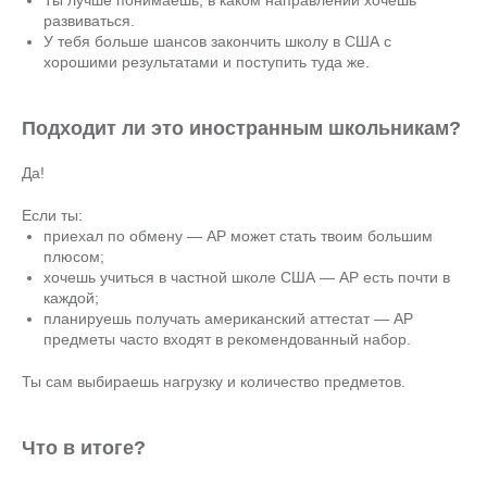
Ты лучше понимаешь, в каком направлении хочешь
развиваться.
У тебя больше шансов закончить школу в США с
хорошими результатами и поступить туда же.
Подходит ли это иностранным школьникам?
Да!
Если ты:
приехал по обмену — AP может стать твоим большим
плюсом;
хочешь учиться в частной школе США — AP есть почти в
каждой;
планируешь получать американский аттестат — AP
предметы часто входят в рекомендованный набор.
Ты сам выбираешь нагрузку и количество предметов.
Что в итоге?