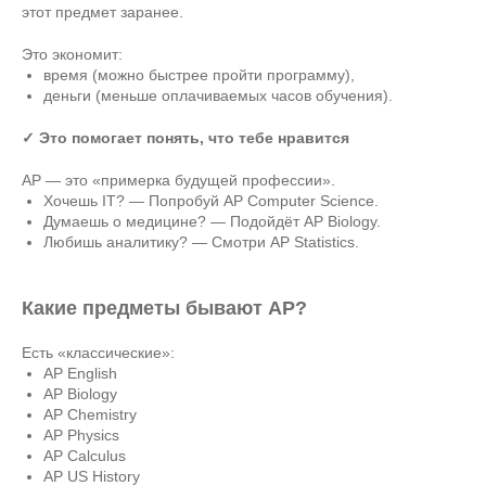
этот предмет заранее.
Это экономит:
время (можно быстрее пройти программу),
деньги (меньше оплачиваемых часов обучения).
✓ Это помогает понять, что тебе нравится
AP — это «примерка будущей профессии».
Хочешь IT? — Попробуй AP Computer Science.
Думаешь о медицине? — Подойдёт AP Biology.
Любишь аналитику? — Смотри AP Statistics.
Какие предметы бывают AP?
Есть «классические»:
AP English
AP Biology
AP Chemistry
AP Physics
AP Calculus
AP US History