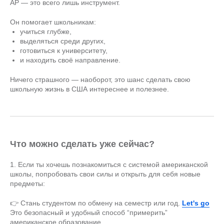
AP — это всего лишь инструмент.
Он помогает школьникам:
учиться глубже,
выделяться среди других,
готовиться к университету,
и находить своё направление.
Ничего страшного — наоборот, это шанс сделать свою
школьную жизнь в США интереснее и полезнее.
Что можно сделать уже сейчас?
1. Если ты хочешь познакомиться с системой американской
школы, попробовать свои силы и открыть для себя новые
предметы:
👉 Стань студентом по обмену на семестр или год.
Let's go
Это безопасный и удобный способ “примерить”
американское образование.