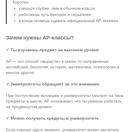
Коротко:
учишься глубже, чем в обычном классе;
работаешь чуть быстрее и серьёзнее;
в конце можешь сдавать официальный AP-экзамен.
Зачем нужны AP-классы?
✓ Ты изучаешь предмет на высоком уровне
AP — это способ «вырасти» в каком-то направлении:
английский, биология, история, математика, психология и
многое другое.
✓ Университеты обращают на это внимание
При поступлении колледжи и университеты смотрят на твои
предметы в школе. AP показывает, что ты умеешь работать
на продвинутом уровне.
✓ Можно получить кредиты в университете
Если хорошо сдать экзамен, университет может засчитать