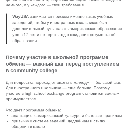
немного, и у каждого — свои требования.
WayUSA
занимается поиском именно таких учебных
заведений, чтобы у иностранных школьников был
дополнительный путь: начать американское образование
уже в 17 лет и не терять год в ожидании документа об
образовании.
Почему участие в школьной программе
обмена — важный шаг перед поступлением
в community college
Для подростка переход от школы в колледж — большой шаг.
Для иностранного школьника — ещё больше. Поэтому
участие в high school exchange program становится важным
преимуществом.
Что даёт программа обмена:
адаптацию к американской культуре и бытовым правилам
привычку к системе заданий, дедлайнам и стилю
общения в школе