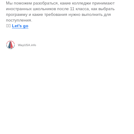
Мы поможем разобраться, какие колледжи принимают
иностранных школьников после 11 класса, как выбрать
программу и какие требования нужно выполнить для
поступления.
👉🏻
Let's go
WayUSA.info
© 2025 WayUSA Inc, All Rights Reserved