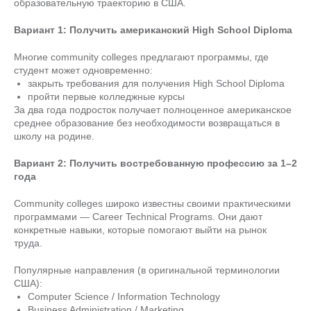
образовательную траекторию в США.
Вариант 1: Получить американский High School Diploma
Многие community colleges предлагают программы, где
студент может одновременно:
закрыть требования для получения High School Diploma
пройти первые колледжные курсы
За два года подросток получает полноценное американское
среднее образование без необходимости возвращаться в
школу на родине.
Вариант 2: Получить востребованную профессию за 1–2
года
Community colleges широко известны своими практическими
программами — Career Technical Programs. Они дают
конкретные навыки, которые помогают выйти на рынок
труда.
Популярные направления (в оригинальной терминологии
США):
Computer Science / Information Technology
Business Administration / Marketing