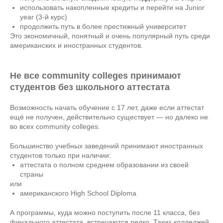
использовать накопленные кредиты и перейти на Junior
year (3-й курс)
продолжить путь в более престижный университет
Это экономичный, понятный и очень популярный путь среди
американских и иностранных студентов.
Не все community colleges принимают
студентов без школьного аттестата
Возможность начать обучение с 17 лет, даже если аттестат
ещё не получен, действительно существует — но далеко не
во всех community colleges.
Большинство учебных заведений принимают иностранных
студентов только при наличии:
аттестата о полном среднем образовании из своей
страны
или
американского High School Diploma
А программы, куда можно поступить после 11 класса, без
финального аттестата, встречаются редко. Таких колледжей