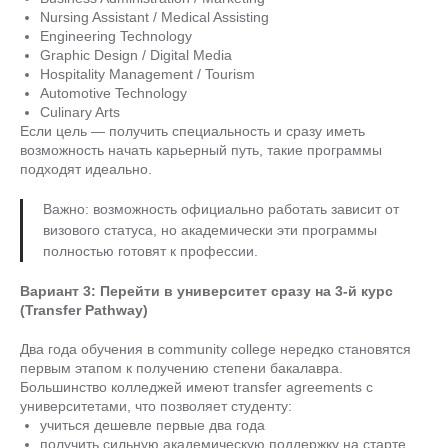
Nursing Assistant / Medical Assisting
Engineering Technology
Graphic Design / Digital Media
Hospitality Management / Tourism
Automotive Technology
Culinary Arts
Если цель — получить специальность и сразу иметь
возможность начать карьерный путь, такие программы
подходят идеально.
Важно: возможность официально работать зависит от
визового статуса, но академически эти программы
полностью готовят к профессии.
Вариант 3: Перейти в университет сразу на 3-й курс
(Transfer Pathway)
Два года обучения в community college нередко становятся
первым этапом к получению степени бакалавра.
Большинство колледжей имеют transfer agreements с
университетами, что позволяет студенту:
учиться дешевле первые два года
получить сильную академическую поддержку на старте