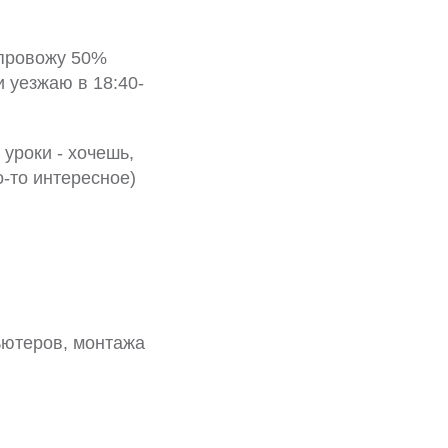
 провожу 50%
и уезжаю в 18:40-
 уроки - хочешь,
о-то интересное)
ьютеров, монтажа