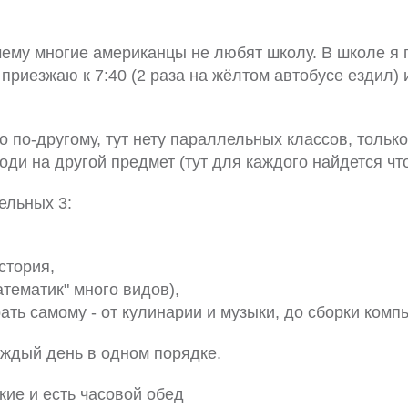
чему многие американцы не любят школу. В школе я
 приезжаю к 7:40 (2 раза на жёлтом автобусе ездил) 
о по-другому, тут нету параллельных классов, только
ходи на другой предмет (тут для каждого найдется чт
ельных 3:
стория,
тематик" много видов),
ть самому - от кулинарии и музыки, до сборки комп
аждый день в одном порядке.
ие и есть часовой обед