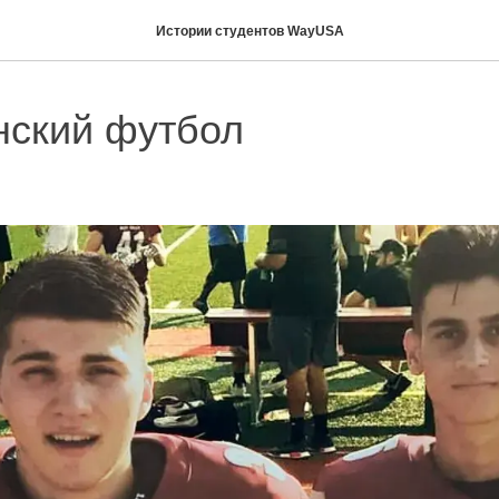
Истории студентов WayUSA
нский футбол