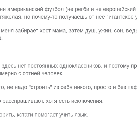
ня американский футбол (не регби и не европейский
тяжёлая, но почему-то получаешь от нее гигантское 
меня забирает хост мама, затем душ, ужин, сон, вед
0.
, здесь нет постоянных одноклассников, и поэтому п
мерно с сотней человек.
о, не надо "строить" из себя никого, просто и без па
 расспрашивают, хотя есть исключения.
орить, кстати помогает учить язык.