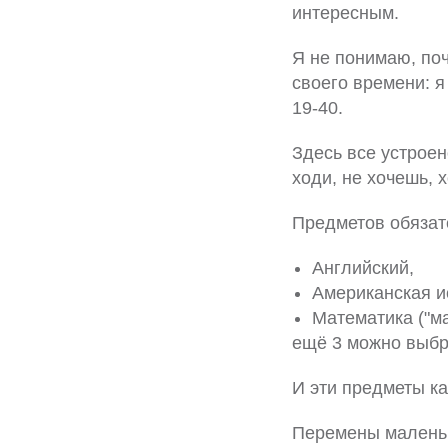
интересным.
Я не понимаю, по
своего времени: я
19-40.
Здесь все устроен
ходи, не хочешь, 
Предметов обязат
Английский,
Американская и
Математика ("ма
ещё 3 можно выбра
И эти предметы к
Перемены маленьк