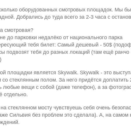
сколько оборудованных смотровых площадок. Мы б
адной. Добрались до туда всего за 2-3 часа с остано
та смотровая?
е до парковки недалёко от национального парка
ресующий тебя билет: Самый дешевый - 50$ (подоф
ы подвозят тебя до разных локаций (там ещё ранчо 
)
ой площадки является Skywalk. Skywalk - это высту
 со стеклянным полом. За него придётся доплатить 
ь любые вещи с собой (даже телефон), а за фотогр
 отдельно.
на стеклянном мосту чувствуешь себя очень безопас
даже Сильвия без проблем это сделала). А, на самом 
аждений.