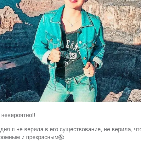
 невероятно!!
дня я не верила в его существование, не верила, чт
громным и прекрасным😱