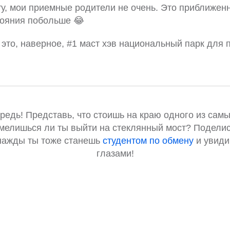
у, мои приемные родители не очень. Это приближе
тояния побольше 😂
 это, наверное, #1 маст хэв национальный парк для
ередь! Представь, что стоишь на краю одного из са
мелишься ли ты выйти на стеклянный мост? Поделис
нажды ты тоже станешь
студентом по обмену
и увиди
глазами!