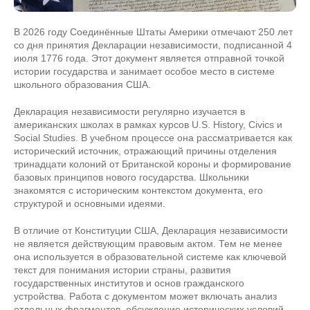
В 2026 году Соединённые Штаты Америки отмечают 250 лет
со дня принятия Декларации независимости, подписанной 4
июля 1776 года. Этот документ является отправной точкой
истории государства и занимает особое место в системе
школьного образования США.
Декларация независимости регулярно изучается в
американских школах в рамках курсов U.S. History, Civics и
Social Studies. В учебном процессе она рассматривается как
исторический источник, отражающий причины отделения
тринадцати колоний от Британской короны и формирование
базовых принципов нового государства. Школьники
знакомятся с историческим контекстом документа, его
структурой и основными идеями.
В отличие от Конституции США, Декларация независимости
не является действующим правовым актом. Тем не менее
она используется в образовательной системе как ключевой
текст для понимания истории страны, развития
государственных институтов и основ гражданского
устройства. Работа с документом может включать анализ
отдельных фрагментов, обсуждение исторических условий