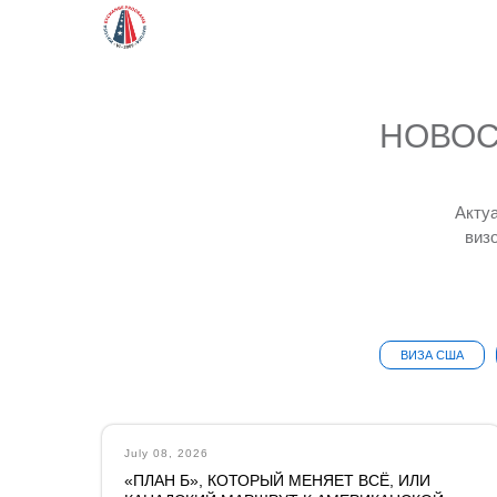
НОВОС
Акту
виз
ВИЗА США
July 08, 2026
«ПЛАН Б», КОТОРЫЙ МЕНЯЕТ ВСЁ, ИЛИ