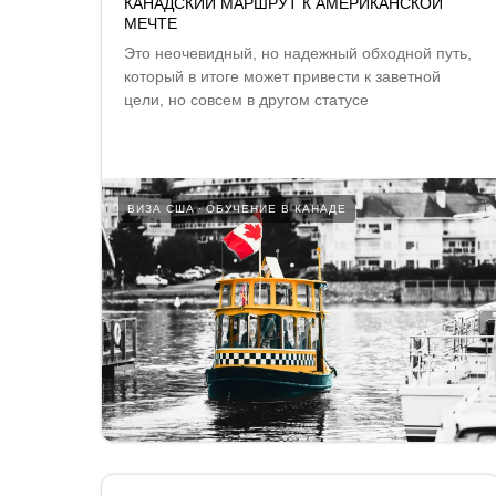
КАНАДСКИЙ МАРШРУТ К АМЕРИКАНСКОЙ
МЕЧТЕ
Это неочевидный, но надежный обходной путь,
который в итоге может привести к заветной
цели, но совсем в другом статусе
ВИЗА США
ОБУЧЕНИЕ В КАНАДЕ