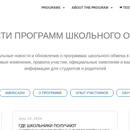
PROGRAMS
ABOUT THE PROGRAM
❤︎ TE
ТИ ПРОГРАММ ШКОЛЬНОГО 
альные новости и обновления о программах школьного обмена в
овые изменения, правила участия, официальные заявления и ва
информация для студентов и родителей
AMERICA250
О ПРОГРАММЕ
ОПЫТ УЧАСТНИКОВ
ОБУЧ
June 25, 2026
ГДЕ ШКОЛЬНИКИ ПОЛУЧАЮТ