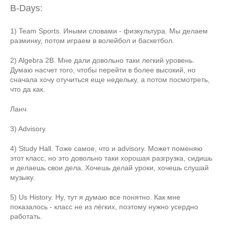
B-Days:
1) Team Sports. Иными словами - физкультура. Мы делаем
разминку, потом играем в волейбол и баскетбол.
2) Algebra 2B. Мне дали довольно таки легкий уровень.
Думаю насчет того, чтобы перейти в более высокий, но
сначала хочу отучиться еще недельку, а потом посмотреть,
что да как.
Ланч
3) Advisory.
4) Study Hall. Тоже самое, что и advisory. Может поменяю
этот класс, но это довольно таки хорошая разгрузка, сидишь
и делаешь свои дела. Хочешь делай уроки, хочешь слушай
музыку.
5) Us History. Ну, тут я думаю все понятно. Как мне
показалось - класс не из лёгких, поэтому нужно усердно
работать.