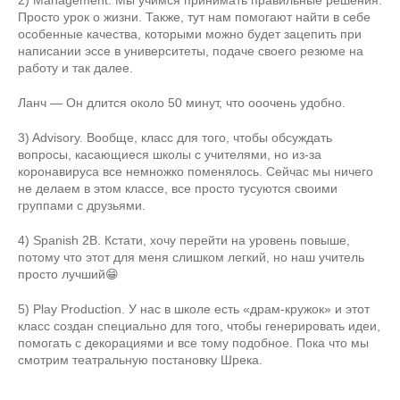
2) Management. Мы учимся принимать правильные решения.
Просто урок о жизни. Также, тут нам помогают найти в себе
особенные качества, которыми можно будет зацепить при
написании эссе в университеты, подаче своего резюме на
работу и так далее.
Ланч — Он длится около 50 минут, что ооочень удобно.
3) Advisory. Вообще, класс для того, чтобы обсуждать
вопросы, касающиеся школы с учителями, но из-за
коронавируса все немножко поменялось. Сейчас мы ничего
не делаем в этом классе, все просто тусуются своими
группами с друзьями.
4) Spanish 2B. Кстати, хочу перейти на уровень повыше,
потому что этот для меня слишком легкий, но наш учитель
просто лучший😁
5) Play Production. У нас в школе есть «драм-кружок» и этот
класс создан специально для того, чтобы генерировать идеи,
помогать с декорациями и все тому подобное. Пока что мы
смотрим театральную постановку Шрека.