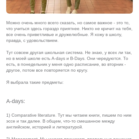
Можно очень много всего сказать, но самое важное - это то,
что учиться здесь гораздо приятнее. Никто не кричит на тебя,
все очень приветливые и дружелюбные. Я хожу в школу,
правда, с удовольствием.
Тут совсем другая школьная система. Не знаю, у всех ли так,
но в моей школе есть A-days и B-Days. Они чередуются. То
есть, в понедельник у меня одно расписание, во вторник -
другое, потом все повторяется по кругу.
Я выбрала такие предметы:
A-days:
1) Comparative literature. Тут мы читаем книги, пишем по ним
эссе и так далее. В общем, что-то смешанное между
английском, историей и литературой.