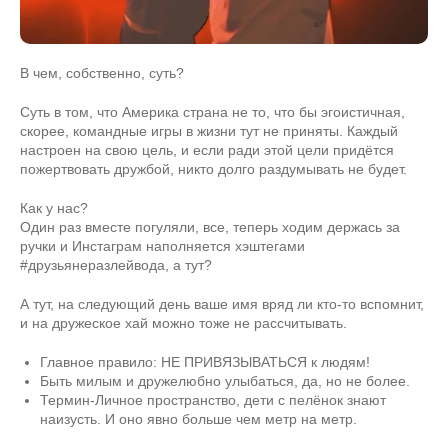
В чем, собственно, суть?
Суть в том, что Америка страна не то, что бы эгоистичная,
скорее, командные игры в жизни тут не приняты. Каждый
настроен на свою цель, и если ради этой цели придётся
пожертвовать дружбой, никто долго раздумывать не будет.
Как у нас?
Один раз вместе погуляли, все, теперь ходим держась за
ручки и Инстаграм наполняется хэштегами
#друзьянеразлейвода, а тут?
А тут, на следующий день ваше имя вряд ли кто-то вспомнит,
и на дружеское хай можно тоже не рассчитывать.
Главное правило: НЕ ПРИВЯЗЫВАТЬСЯ к людям!
Быть милым и дружелюбно улыбаться, да, но не более.
Термин-Личное пространство, дети с пелёнок знают
наизусть. И оно явно больше чем метр на метр.