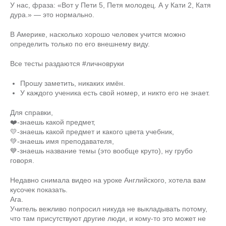
У нас, фраза: «Вот у Пети 5, Петя молодец. А у Кати 2, Катя
дура.» — это нормально.
В Америке, насколько хорошо человек учится можно
определить только по его внешнему виду.
Все тесты раздаются #личновруки
Прошу заметить, никаких имён.
У каждого ученика есть свой номер, и никто его не знает.
Для справки,
❤️-знаешь какой предмет,
💛-знаешь какой предмет и какого цвета учебник,
💚-знаешь имя преподавателя,
💙-знаешь название темы (это вообще круто), ну грубо
говоря.
Недавно снимала видео на уроке Английского, хотела вам
кусочек показать.
Ага.
Учитель вежливо попросил никуда не выкладывать потому,
что там присутствуют другие люди, и кому-то это может не